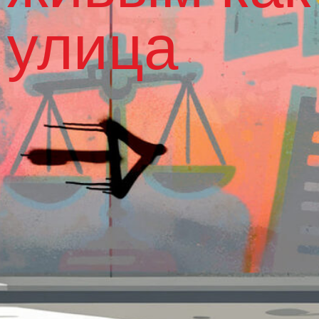
улица